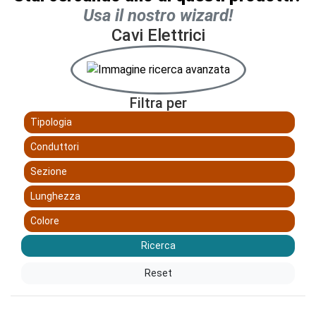
Usa il nostro wizard!
Cavi Elettrici
Filtra per
Tipologia
Conduttori
Sezione
Lunghezza
Colore
Ricerca
Reset