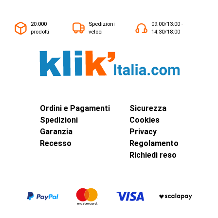
20.000
Spedizioni
09:00/13:00 -
prodotti
veloci
14:30/18:00
Ordini e Pagamenti
Sicurezza
Spedizioni
Cookies
Garanzia
Privacy
Recesso
Regolamento
Richiedi reso