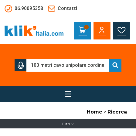
Salta al contenuto principale
06.90095358
Contatti
☰
Home
>
Ricerca
Filtri