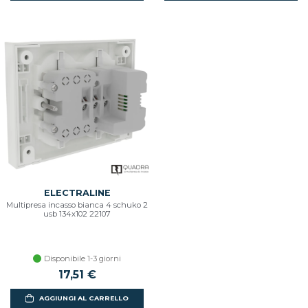
ELECTRALINE
Multipresa incasso bianca 4 schuko 2
usb 134x102 22107
Disponibile 1-3 giorni
17,51 €
AGGIUNGI AL CARRELLO