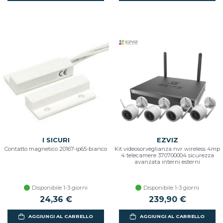
I SICURI
EZVIZ
Contatto magnetico 20167-ip65-bianco
Kit videosorveglianza nvr wireless 4mp
4 telecamere 370700004 sicurezza
avanzata interni esterni
Disponibile 1-3 giorni
Disponibile 1-3 giorni
24,36 €
239,90 €
AGGIUNGI AL CARRELLO
AGGIUNGI AL CARRELLO