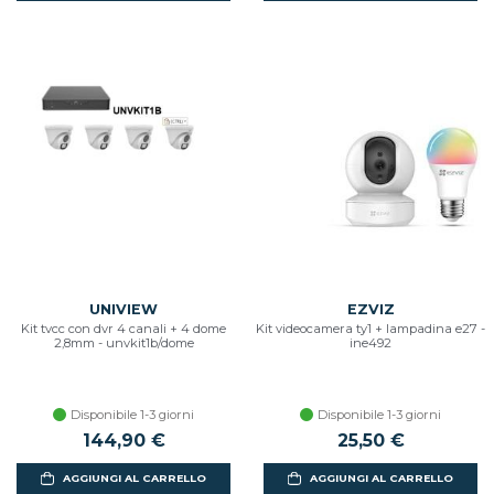
UNIVIEW
EZVIZ
Kit tvcc con dvr 4 canali + 4 dome
Kit videocamera ty1 + lampadina e27 -
2,8mm - unvkit1b/dome
ine492
Disponibile 1-3 giorni
Disponibile 1-3 giorni
144,90 €
25,50 €
AGGIUNGI AL CARRELLO
AGGIUNGI AL CARRELLO