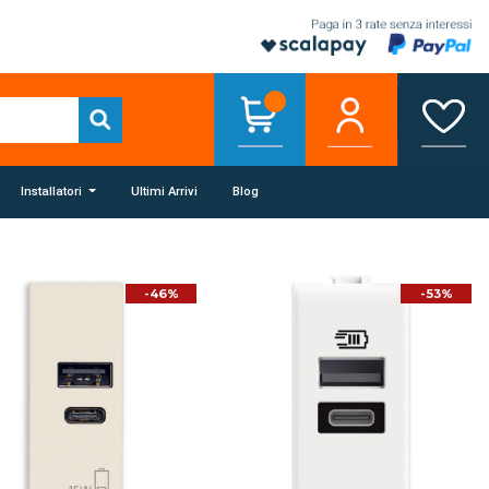
Installatori
Ultimi Arrivi
Blog
-46%
-53%