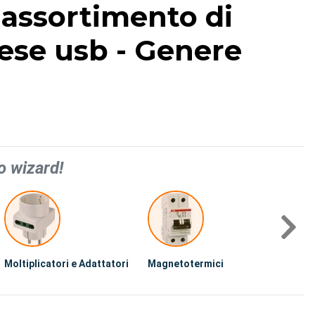
 assortimento di
prese usb - Genere
o wizard!
Moltiplicatori e Adattatori
Magnetotermici
Salvavi