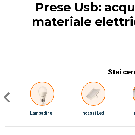
Prese Usb: acqu
materiale elettri
Stai cer
Lampadine
Incassi Led
I