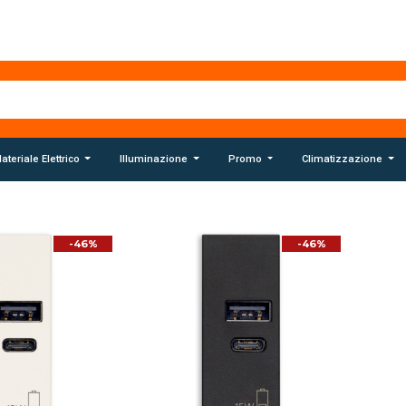
ateriale Elettrico
Illuminazione
Promo
Climatizzazione
-46%
-46%