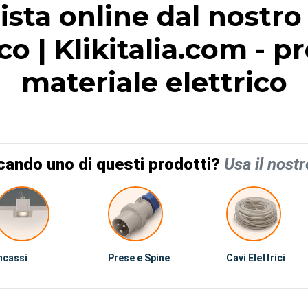
ista online dal nostro
co | Klikitalia.com - 
materiale elettrico
cando uno di questi prodotti?
Usa il nostr
ncassi
Prese e Spine
Cavi Elettrici