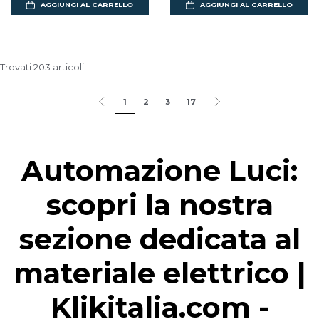
AGGIUNGI AL CARRELLO
AGGIUNGI AL CARRELLO
Trovati 203 articoli
1
2
3
17
Automazione Luci:
scopri la nostra
sezione dedicata al
materiale elettrico |
Klikitalia.com -