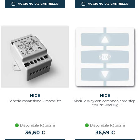
AGGIUNGI AL CARRELLO
AGGIUNGI AL CARRELLO
NICE
NICE
Scheda espansione 2 motori tte
Modulo way con comando apre-stop-
chiude wm001g
Disponibile 1-3 giorni
Disponibile 1-3 giorni
36,60 €
36,59 €