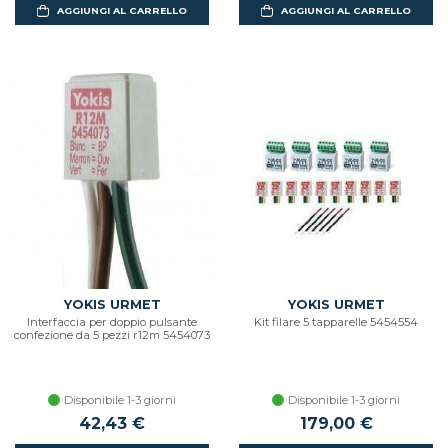
AGGIUNGI AL CARRELLO
AGGIUNGI AL CARRELLO
YOKIS URMET
YOKIS URMET
Interfaccia per doppio pulsante
Kit filare 5 tapparelle 5454554
confezione da 5 pezzi r12m 5454073
Disponibile 1-3 giorni
Disponibile 1-3 giorni
42,43 €
179,00 €