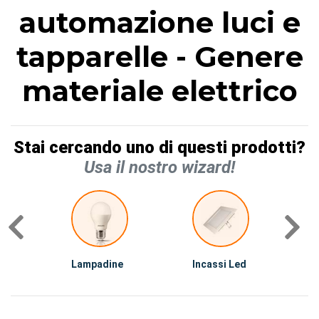
automazione luci e
tapparelle - Genere
materiale elettrico
Stai cercando uno di questi prodotti?
Usa il nostro wizard!
Lampadine
Incassi Led
I