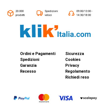
20.000
Spedizioni
09:00/13:00 -
prodotti
veloci
14:30/18:00
Ordini e Pagamenti
Sicurezza
Spedizioni
Cookies
Garanzia
Privacy
Recesso
Regolamento
Richiedi reso