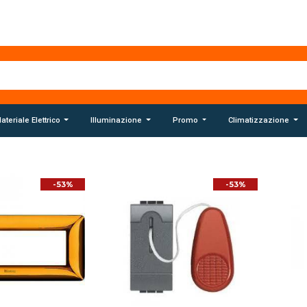
ateriale Elettrico
Illuminazione
Promo
Climatizzazione
-53%
-53%