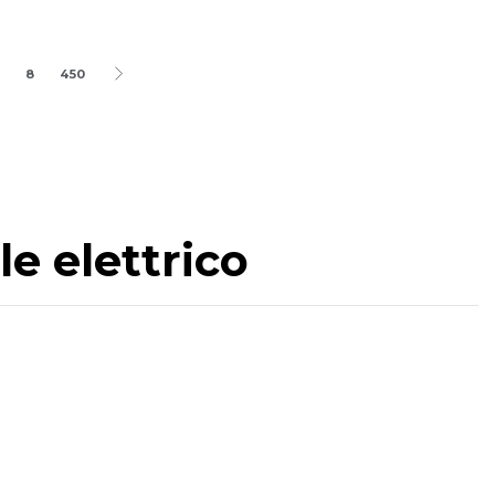
8
450
le elettrico