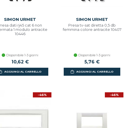
SIMON URMET
SIMON URMET
resa dati rj45 cat 6 non
Presa tv-sat diretta 0,5 db
ermata 1 modulo antracite
femmina colore antracite 10407
10446
Disponibile 1-3 giorni
Disponibile 1-3 giorni
10,62 €
5,76 €
AGGIUNGI AL CARRELLO
AGGIUNGI AL CARRELLO
-46%
-46%