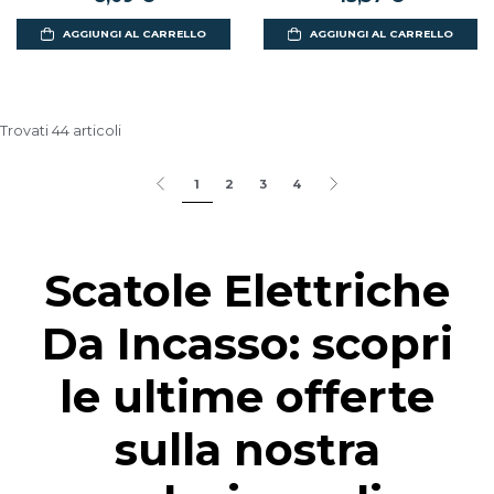
AGGIUNGI AL CARRELLO
AGGIUNGI AL CARRELLO
Trovati 44 articoli
1
2
3
4
Scatole Elettriche
Da Incasso: scopri
le ultime offerte
sulla nostra