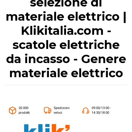
selezione di
materiale elettrico |
Klikitalia.com -
scatole elettriche
da incasso - Genere
materiale elettrico
20.000
Spedizioni
09:00/13:00 -
prodotti
veloci
14:30/18:00