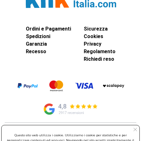
Ordini e Pagamenti
Sicurezza
Spedizioni
Cookies
Garanzia
Privacy
Recesso
Regolamento
Richiedi reso
© Elettroservice Spa - Sede Legale: Via Leonardo da Vinci, 40 -
Questo sito web utilizza i cookie. Utilizziamo i cookie per statistiche e per
00015 Monterotondo Scalo (RM)
personalizzare contenuti ed annunci. Navigando nel sito accetti implicitamente il