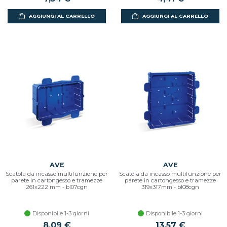
AGGIUNGI AL CARRELLO
AGGIUNGI AL CARRELLO
AVE
AVE
Scatola da incasso multifunzione per
Scatola da incasso multifunzione per
parete in cartongesso e tramezze
parete in cartongesso e tramezze
261x222 mm - bl07cgn
319x317mm - bl08cgn
Disponibile 1-3 giorni
Disponibile 1-3 giorni
8,09 €
13,57 €