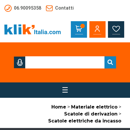
Salta al contenuto principale
06.90095358
Contatti
☰
Home
>
Materiale elettrico
>
Scatole di derivazion
>
Scatole elettriche da incasso