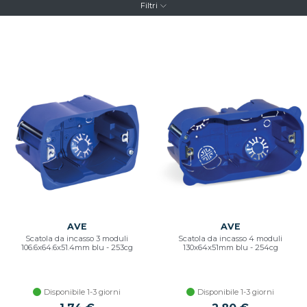
Filtri
AVE
AVE
Scatola da incasso 3 moduli
Scatola da incasso 4 moduli
106.6x64.6x51.4mm blu - 253cg
130x64x51mm blu - 254cg
Disponibile 1-3 giorni
Disponibile 1-3 giorni