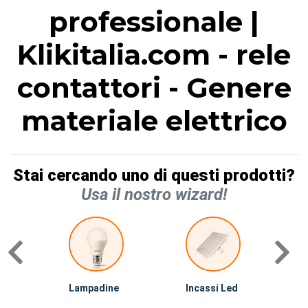
professionale |
Klikitalia.com - rele
contattori - Genere
materiale elettrico
Stai cercando uno di questi prodotti?
Usa il nostro wizard!
Lampadine
Incassi Led
I