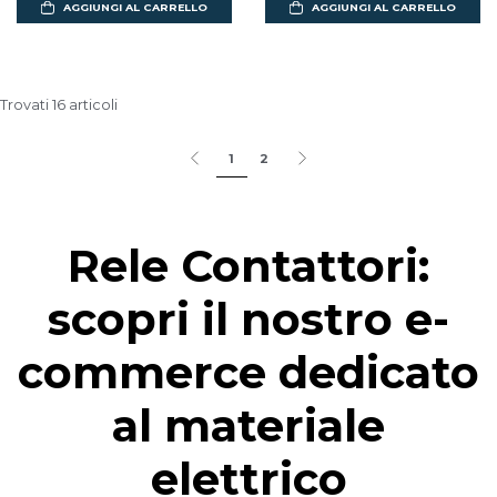
AGGIUNGI AL CARRELLO
AGGIUNGI AL CARRELLO
Trovati 16 articoli
1
2
Rele Contattori:
scopri il nostro e-
commerce dedicato
al materiale
elettrico