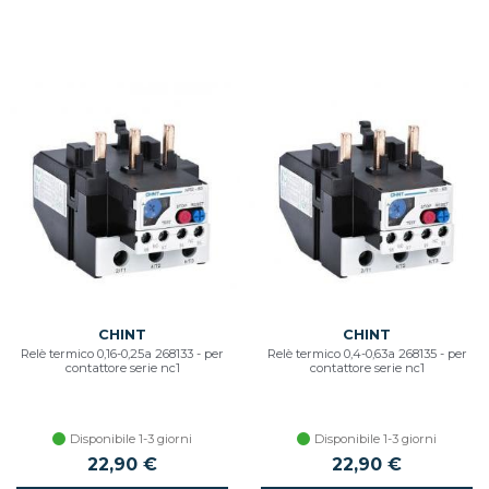
CHINT
CHINT
Relè termico 0,16-0,25a 268133 - per
Relè termico 0,4-0,63a 268135 - per
contattore serie nc1
contattore serie nc1
Disponibile 1-3 giorni
Disponibile 1-3 giorni
22,90 €
22,90 €