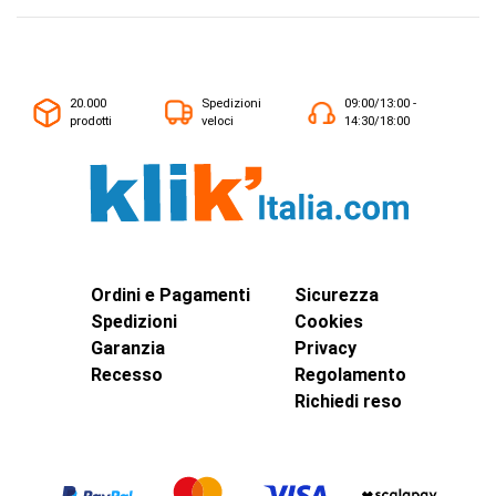
20.000
Spedizioni
09:00/13:00 -
prodotti
veloci
14:30/18:00
Ordini e Pagamenti
Sicurezza
Spedizioni
Cookies
Garanzia
Privacy
Recesso
Regolamento
Richiedi reso