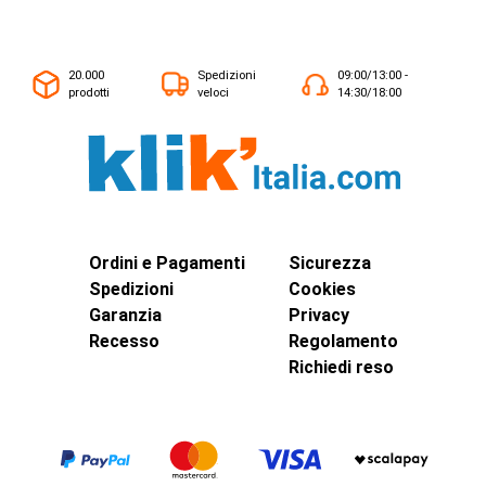
20.000
Spedizioni
09:00/13:00 -
prodotti
veloci
14:30/18:00
Ordini e Pagamenti
Sicurezza
Spedizioni
Cookies
Garanzia
Privacy
Recesso
Regolamento
Richiedi reso