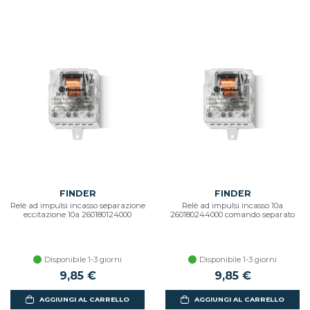
FINDER
FINDER
Relè ad impulsi incasso separazione
Relè ad impulsi incasso 10a
eccitazione 10a 260180124000
260180244000 comando separato
Disponibile 1-3 giorni
Disponibile 1-3 giorni
9,85 €
9,85 €
AGGIUNGI AL CARRELLO
AGGIUNGI AL CARRELLO