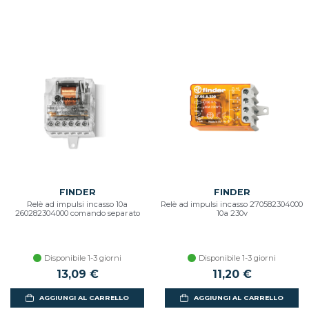
FINDER
FINDER
Relè ad impulsi incasso 10a
Relè ad impulsi incasso 270582304000
260282304000 comando separato
10a 230v
Disponibile 1-3 giorni
Disponibile 1-3 giorni
13,09 €
11,20 €
AGGIUNGI AL CARRELLO
AGGIUNGI AL CARRELLO