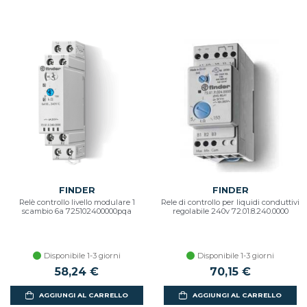
FINDER
FINDER
Relè controllo livello modulare 1
Rele di controllo per liquidi conduttivi
scambio 6a 725102400000pqa
regolabile 240v 72.01.8.240.0000
Disponibile 1-3 giorni
Disponibile 1-3 giorni
58,24 €
70,15 €
AGGIUNGI AL CARRELLO
AGGIUNGI AL CARRELLO