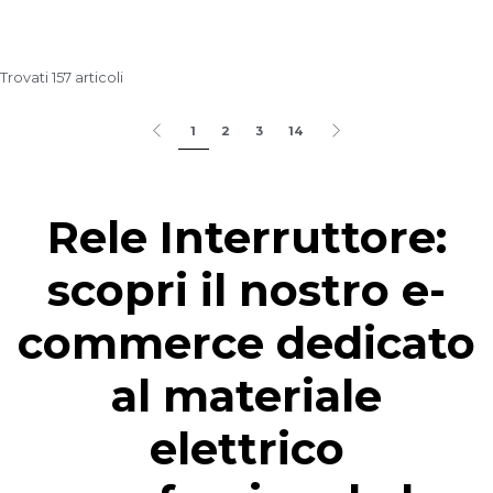
Trovati 157 articoli
1
2
3
14
Rele Interruttore:
scopri il nostro e-
commerce dedicato
al materiale
elettrico