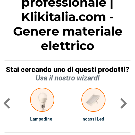
professionale |
Klikitalia.com -
Genere materiale
elettrico
Stai cercando uno di questi prodotti?
Usa il nostro wizard!
Lampadine
Incassi Led
I