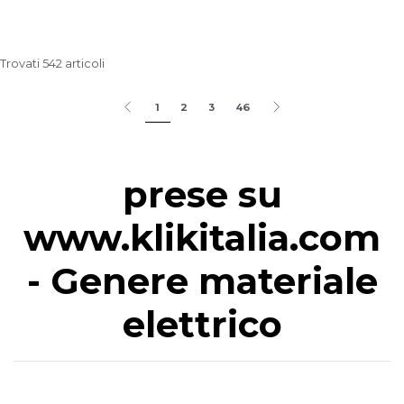
Trovati 542 articoli
1
2
3
46
prese su
www.klikitalia.com
- Genere materiale
elettrico