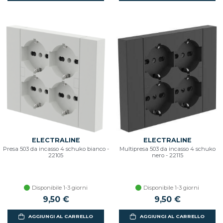
ELECTRALINE
ELECTRALINE
Presa 503 da incasso 4 schuko bianco -
Multipresa 503 da incasso 4 schuko
22105
nero - 22115
Disponibile 1-3 giorni
Disponibile 1-3 giorni
9,50 €
9,50 €
AGGIUNGI AL CARRELLO
AGGIUNGI AL CARRELLO