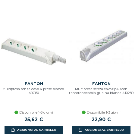
FANTON
FANTON
Multipresa senza cavo 4 prese bianco-
Multipresa senza cavo 6p40 con
410180
raccordo scatola-guaina bianca 410280
Disponibile 1-3 giorni
Disponibile 1-3 giorni
25,62 €
22,90 €
AGGIUNGI AL CARRELLO
AGGIUNGI AL CARRELLO