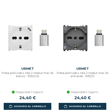
URMET
URMET
Presa p40+usb-c nea 2 moduli max 3a
Presa p40+usb-c nea 2 moduli max 3a
bianco - 10312/2.b
antracite - 10312/2
Disponibile 1-3 giorni
Disponibile 1-3 giorni
24,40 €
24,40 €
AGGIUNGI AL CARRELLO
AGGIUNGI AL CARRELLO