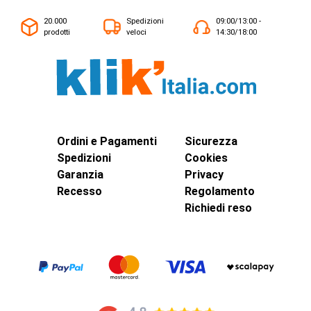
20.000
Spedizioni
09:00/13:00 -
prodotti
veloci
14:30/18:00
Ordini e Pagamenti
Sicurezza
Spedizioni
Cookies
Garanzia
Privacy
Recesso
Regolamento
Richiedi reso