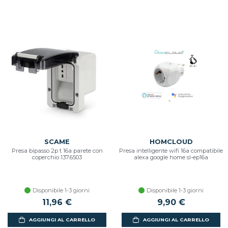
SCAME
HOMCLOUD
Presa bipasso 2p t 16a parete con
Presa intelligente wifi 16a compatibile
coperchio 137.6503
alexa google home sl-ep16a
Disponibile 1-3 giorni
Disponibile 1-3 giorni
11,96 €
9,90 €
AGGIUNGI AL CARRELLO
AGGIUNGI AL CARRELLO