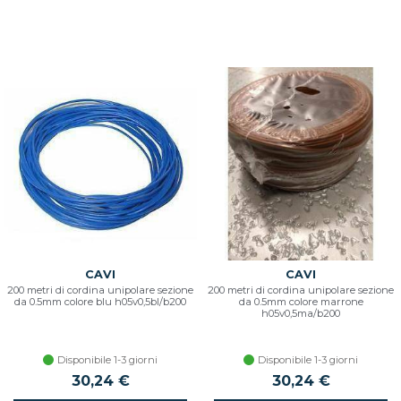
CAVI
CAVI
200 metri di cordina unipolare sezione
200 metri di cordina unipolare sezione
da 0.5mm colore blu h05v0,5bl/b200
da 0.5mm colore marrone
h05v0,5ma/b200
Disponibile 1-3 giorni
Disponibile 1-3 giorni
30,24 €
30,24 €