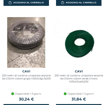
AGGIUNGI AL CARRELLO
AGGIUNGI AL CARRELLO
CAVI
CAVI
200 metri di cordina unipolare sezione
200 metri di cordina unipolare sezione
da 0.5mm colore grigio h05v0,5gr/b200
da 0.5mm colore verde chiaro
h05v0,5ve/b200
Disponibile 1-3 giorni
Disponibile 1-3 giorni
30,24 €
31,84 €