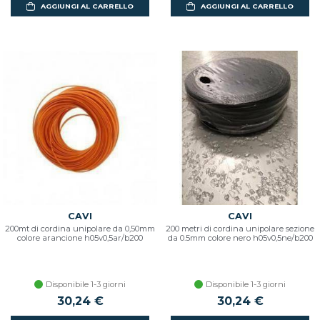
AGGIUNGI AL CARRELLO
AGGIUNGI AL CARRELLO
CAVI
CAVI
200mt di cordina unipolare da 0,50mm
200 metri di cordina unipolare sezione
colore arancione h05v0,5ar/b200
da 0.5mm colore nero h05v0,5ne/b200
Disponibile 1-3 giorni
Disponibile 1-3 giorni
30,24 €
30,24 €