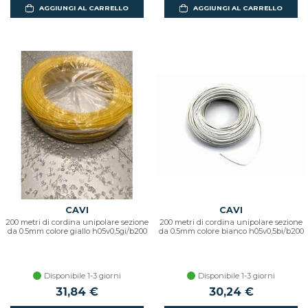
AGGIUNGI AL CARRELLO
AGGIUNGI AL CARRELLO
CAVI
CAVI
200 metri di cordina unipolare sezione
200 metri di cordina unipolare sezione
da 0.5mm colore giallo h05v0,5gi/b200
da 0.5mm colore bianco h05v0,5bi/b200
Disponibile 1-3 giorni
Disponibile 1-3 giorni
31,84 €
30,24 €