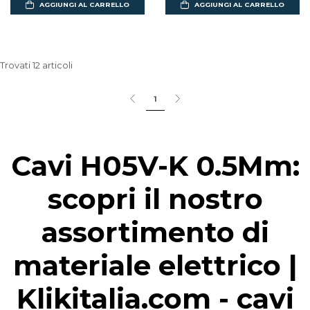
AGGIUNGI AL CARRELLO
AGGIUNGI AL CARRELLO
Trovati 12 articoli
1
Cavi H05V-K 0.5Mm:
scopri il nostro
assortimento di
materiale elettrico |
Klikitalia.com - cavi