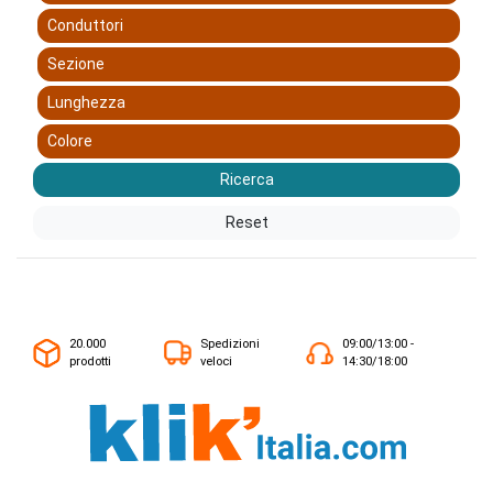
Conduttori
Sezione
Lunghezza
Colore
Ricerca
Reset
20.000
Spedizioni
09:00/13:00 -
prodotti
veloci
14:30/18:00