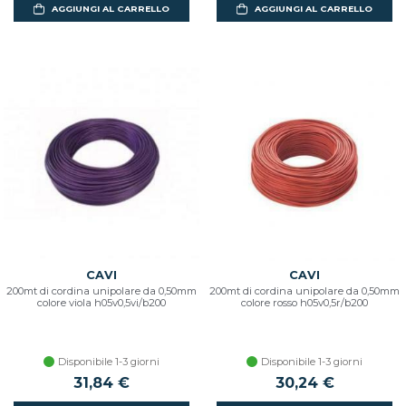
AGGIUNGI AL CARRELLO
AGGIUNGI AL CARRELLO
CAVI
CAVI
200mt di cordina unipolare da 0,50mm
200mt di cordina unipolare da 0,50mm
colore viola h05v0,5vi/b200
colore rosso h05v0,5r/b200
Disponibile 1-3 giorni
Disponibile 1-3 giorni
31,84 €
30,24 €