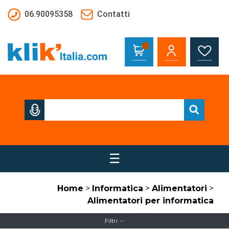
Salta al contenuto principale
06.90095358
Contatti
☰
Home
>
Informatica
>
Alimentatori
>
Alimentatori per informatica
Filtri