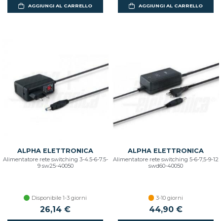
AGGIUNGI AL CARRELLO
AGGIUNGI AL CARRELLO
ALPHA ELETTRONICA
ALPHA ELETTRONICA
Alimentatore rete switching 3-4.5-6-7.5-
Alimentatore rete switching 5-6-7,5-9-12
9 sw25-40050
swd60-40050
Disponibile 1-3 giorni
3-10 giorni
26,14 €
44,90 €