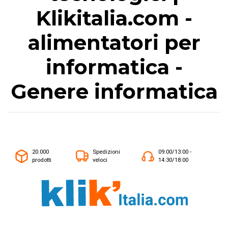
Klikitalia.com -
alimentatori per
informatica -
Genere informatica
20.000
Spedizioni
09:00/13:00 -
prodotti
veloci
14:30/18:00