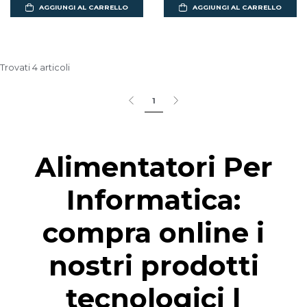
AGGIUNGI AL CARRELLO
AGGIUNGI AL CARRELLO
Trovati 4 articoli
1
Alimentatori Per
Informatica:
compra online i
nostri prodotti
tecnologici |