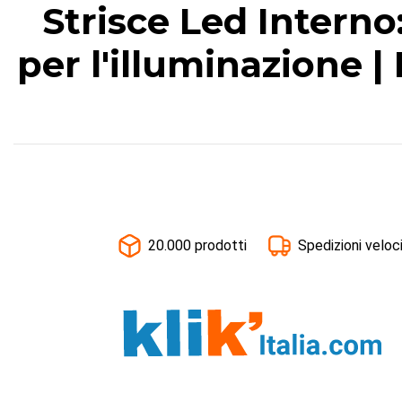
Strisce Led Interno
per l'illuminazione | 
20.000 prodotti
Spedizioni veloc