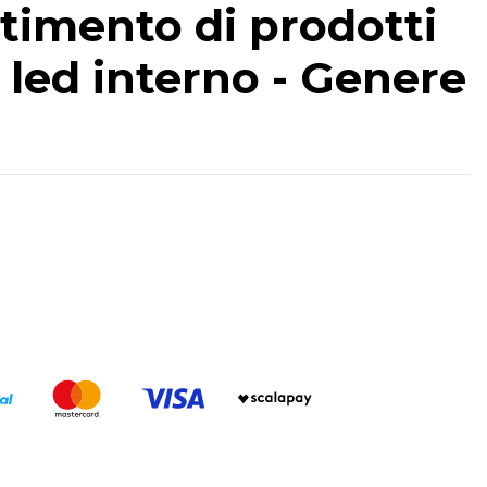
rtimento di prodotti
ce led interno - Genere