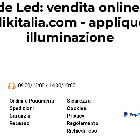
 Led: vendita online d
Klikitalia.com - appliq
illuminazione
i
09:00/13:00 - 14:30/18:00
Ordini e Pagamenti
Sicurezza
Spedizioni
Cookies
Garanzia
Privacy
Recesso
Regolamento
Richiedi reso