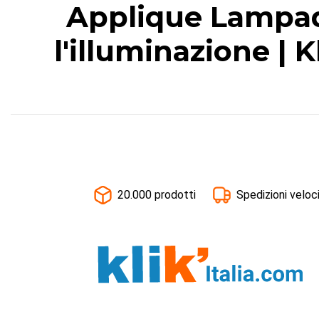
Applique Lampade
l'illuminazione | 
20.000 prodotti
Spedizioni veloc