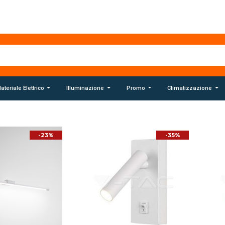
ateriale Elettrico
Illuminazione
Promo
Climatizzazione
-23%
-35%