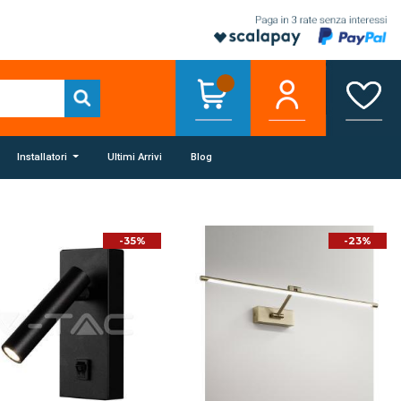
Installatori
Ultimi Arrivi
Blog
-35%
-23%