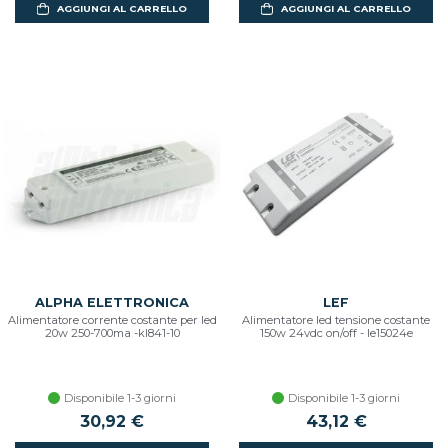
AGGIUNGI AL CARRELLO
AGGIUNGI AL CARRELLO
ALPHA ELETTRONICA
LEF
Alimentatore corrente costante per led
Alimentatore led tensione costante
20w 250-700ma -kl841-10
150w 24vdc on/off - le15024e
Disponibile 1-3 giorni
Disponibile 1-3 giorni
30,92 €
43,12 €