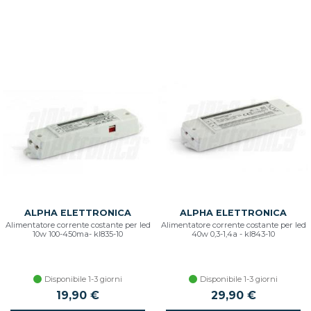
ALPHA ELETTRONICA
ALPHA ELETTRONICA
Alimentatore corrente costante per led
Alimentatore corrente costante per led
10w 100-450ma- kl835-10
40w 0,3-1,4a - kl843-10
Disponibile 1-3 giorni
Disponibile 1-3 giorni
19,90 €
29,90 €