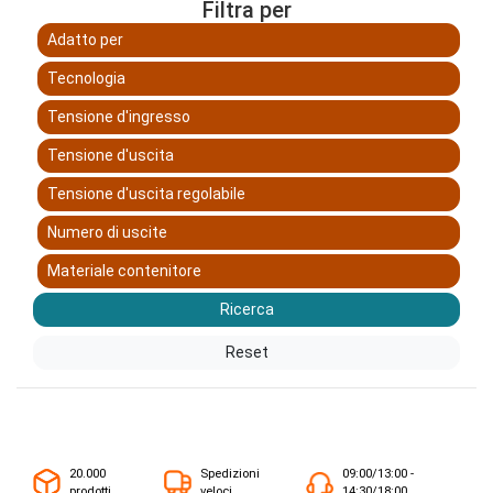
Filtra per
Adatto per
Tecnologia
Tensione d'ingresso
Tensione d'uscita
Tensione d'uscita regolabile
Numero di uscite
Materiale contenitore
Ricerca
Reset
20.000
Spedizioni
09:00/13:00 -
prodotti
veloci
14:30/18:00