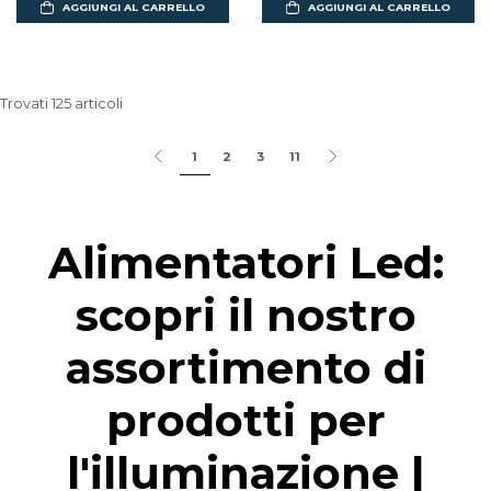
AGGIUNGI AL CARRELLO
AGGIUNGI AL CARRELLO
Trovati 125 articoli
1
2
3
11
Alimentatori Led:
scopri il nostro
assortimento di
prodotti per
l'illuminazione |