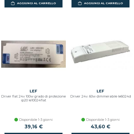
AGGIUNGI AL CARRELLO
AGGIUNGI AL CARRELLO
LEF
LEF
Driver flat 24v 100w grado di protezione
Driver 24v. 60w dimmerabile le6024d
ip20 le10024flat
Disponibile 1-3 giorni
Disponibile 1-3 giorni
39,16 €
43,60 €