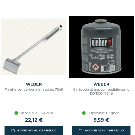
WEBER
WEBER
Paletta per carbone in acciaio 7649
Cartuccia di gas compatibile con q
100/1000 17846
Disponibile 1-3 giorni
Disponibile 1-3 giorni
22,12 €
9,59 €
AGGIUNGI AL CARRELLO
AGGIUNGI AL CARRELLO