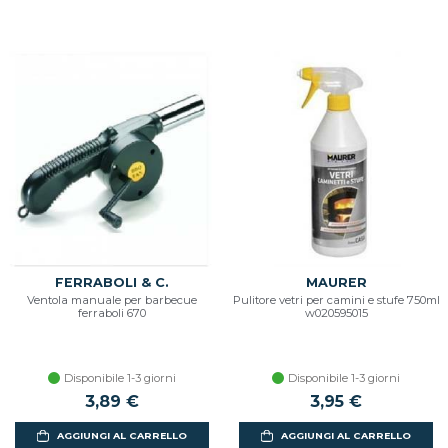
FERRABOLI & C.
MAURER
Ventola manuale per barbecue
Pulitore vetri per camini e stufe 750ml
ferraboli 670
w020595015
Disponibile 1-3 giorni
Disponibile 1-3 giorni
3,89 €
3,95 €
AGGIUNGI AL CARRELLO
AGGIUNGI AL CARRELLO