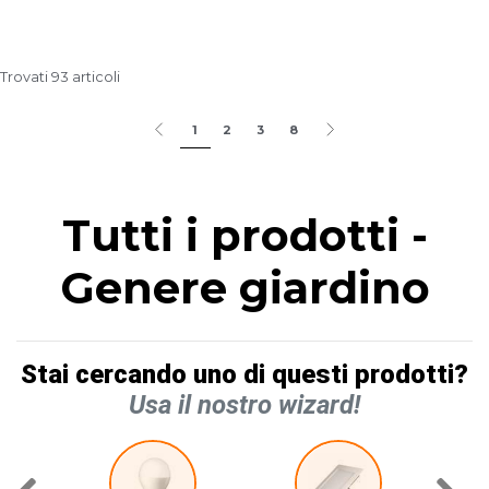
Trovati 93 articoli
1
2
3
8
Tutti i prodotti -
Genere giardino
Stai cercando uno di questi prodotti?
Usa il nostro wizard!