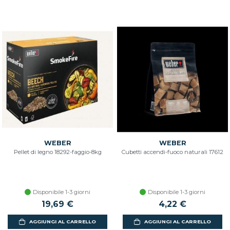
WEBER
WEBER
Pellet di legno 18292-faggio-8kg
Cubetti accendi-fuoco naturali 17612
Disponibile 1-3 giorni
Disponibile 1-3 giorni
19,69 €
4,22 €
AGGIUNGI AL CARRELLO
AGGIUNGI AL CARRELLO