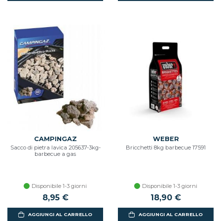
CAMPINGAZ
WEBER
Sacco di pietra lavica 205637-3kg-
Bricchetti 8kg barbecue 17591
barbecue a gas
Disponibile 1-3 giorni
Disponibile 1-3 giorni
8,95 €
18,90 €
AGGIUNGI AL CARRELLO
AGGIUNGI AL CARRELLO