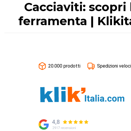
Cacciaviti: scopri
ferramenta | Kliki
20.000 prodotti
Spedizioni veloc