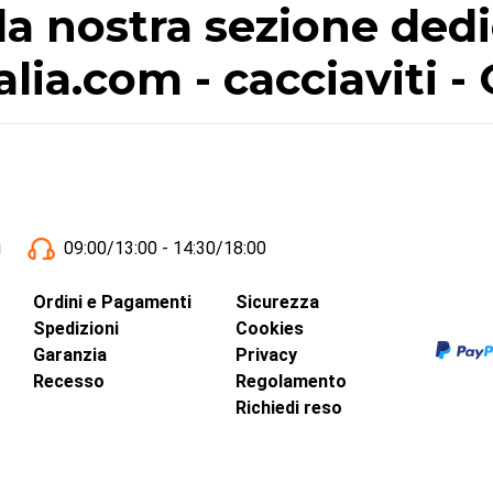
 la nostra sezione dedi
talia.com - cacciaviti 
i
09:00/13:00 - 14:30/18:00
Ordini e Pagamenti
Sicurezza
Spedizioni
Cookies
Garanzia
Privacy
Recesso
Regolamento
Richiedi reso