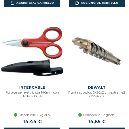
AGGIUNGI AL CARRELLO
AGGIUNGI AL CARRELLO
INTERCABLE
DEWALT
Forbice per elettricista 140mm con
Punta sds-plus 2x20x2 cm extreme2
fodero 16014
dt9597-qz
Disponibile 1-3 giorni
Disponibile 1-3 giorni
14,44 €
14,65 €