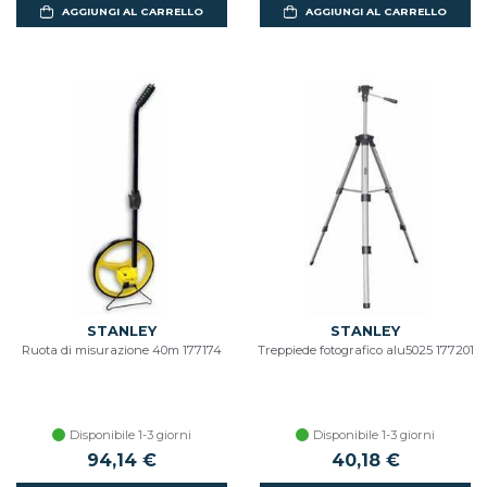
AGGIUNGI AL CARRELLO
AGGIUNGI AL CARRELLO
STANLEY
STANLEY
Ruota di misurazione 40m 177174
Treppiede fotografico alu5025 177201
Disponibile 1-3 giorni
Disponibile 1-3 giorni
94,14 €
40,18 €