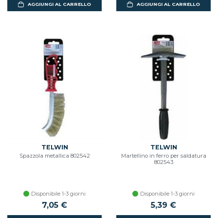
AGGIUNGI AL CARRELLO
AGGIUNGI AL CARRELLO
TELWIN
TELWIN
Spazzola metallica 802542
Martellino in ferro per saldatura
802543
Disponibile 1-3 giorni
Disponibile 1-3 giorni
7,05 €
5,39 €