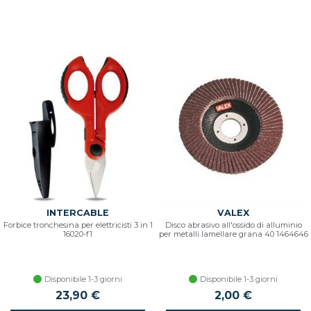
INTERCABLE
VALEX
Forbice tronchesina per elettricisti 3 in 1
Disco abrasivo all'ossido di alluminio
16020-f1
per metalli lamellare grana 40 1464646
Disponibile 1-3 giorni
Disponibile 1-3 giorni
23,90 €
2,00 €