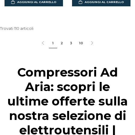
AGGIUNGI AL CARRELLO
AGGIUNGI AL CARRELLO
Trovati 110 articoli
1
2
3
10
Compressori Ad
Aria: scopri le
ultime offerte sulla
nostra selezione di
elettroutensili |