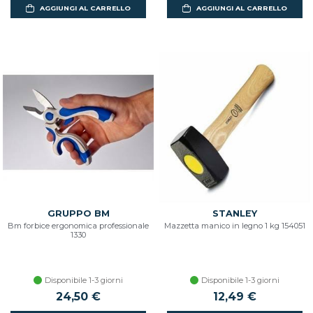
AGGIUNGI AL CARRELLO
AGGIUNGI AL CARRELLO
GRUPPO BM
STANLEY
Bm forbice ergonomica professionale
Mazzetta manico in legno 1 kg 154051
1330
Disponibile 1-3 giorni
Disponibile 1-3 giorni
24,50 €
12,49 €