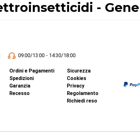
lettroinsetticidi - Ge
i
09:00/13:00 - 14:30/18:00
Ordini e Pagamenti
Sicurezza
Spedizioni
Cookies
Garanzia
Privacy
Recesso
Regolamento
Richiedi reso