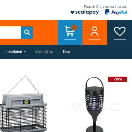
Installatori
Ultimi Arrivi
Blog
-35%