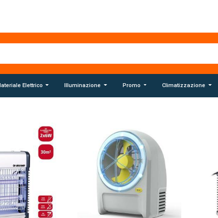
ateriale Elettrico
Illuminazione
Promo
Climatizzazione