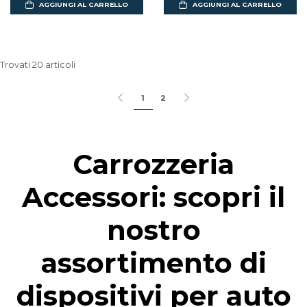
AGGIUNGI AL CARRELLO
AGGIUNGI AL CARRELLO
Trovati 20 articoli
1
2
Carrozzeria
Accessori: scopri il
nostro
assortimento di
dispositivi per auto