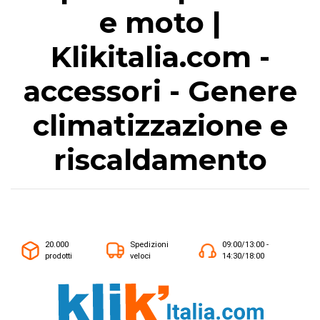
e moto |
Klikitalia.com -
accessori - Genere
climatizzazione e
riscaldamento
20.000
Spedizioni
09:00/13:00 -
prodotti
veloci
14:30/18:00