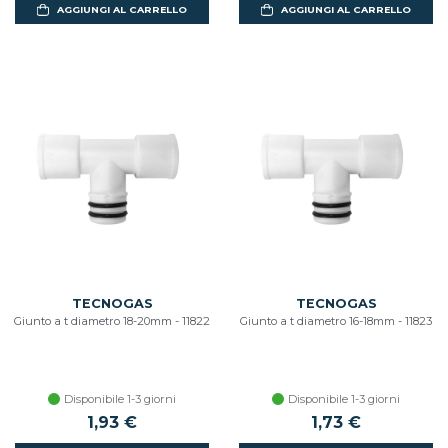
AGGIUNGI AL CARRELLO
AGGIUNGI AL CARRELLO
TECNOGAS
TECNOGAS
Giunto a t diametro 18-20mm - 11822
Giunto a t diametro 16-18mm - 11823
Disponibile 1-3 giorni
Disponibile 1-3 giorni
1,93 €
1,73 €