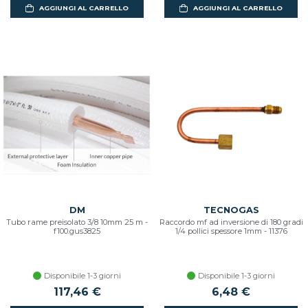
AGGIUNGI AL CARRELLO
AGGIUNGI AL CARRELLO
DM
TECNOGAS
Tubo rame preisolato 3/8 10mm 25 m -
Raccordo mf ad inversione di 180 gradi
f100.gus3825
1/4 pollici spessore 1mm - 11376
Disponibile 1-3 giorni
Disponibile 1-3 giorni
117,46 €
6,48 €