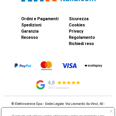
Ordini e Pagamenti
Sicurezza
Spedizioni
Cookies
Garanzia
Privacy
Recesso
Regolamento
Richiedi reso
© Elettroservice Spa - Sede Legale: Via Leonardo da Vinci, 40 -
00015 Monterotondo Scalo (RM)
Partita Iva: 01586761007 - Codice Fiscale: 06634500588 Capitale
Questo sito web utilizza i cookie. Utilizziamo i cookie per statistiche e per