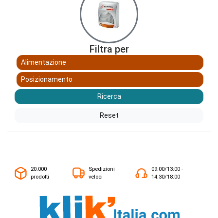
Filtra per
Alimentazione
Posizionamento
Ricerca
Reset
20.000
Spedizioni
09:00/13:00 -
prodotti
veloci
14:30/18:00