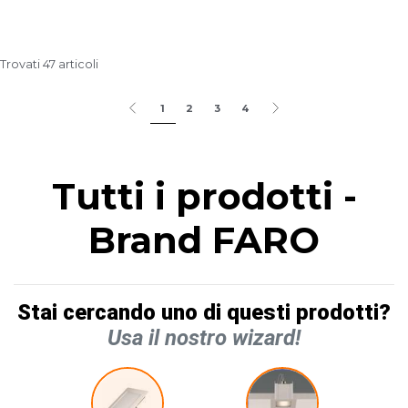
Trovati 47 articoli
1
2
3
4
Tutti i prodotti -
Brand FARO
Stai cercando uno di questi prodotti?
Usa il nostro wizard!