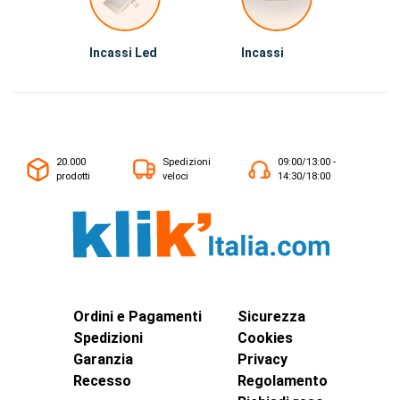
Incassi Led
Incassi
20.000
Spedizioni
09:00/13:00 -
prodotti
veloci
14:30/18:00
Ordini e Pagamenti
Sicurezza
Spedizioni
Cookies
Garanzia
Privacy
Recesso
Regolamento