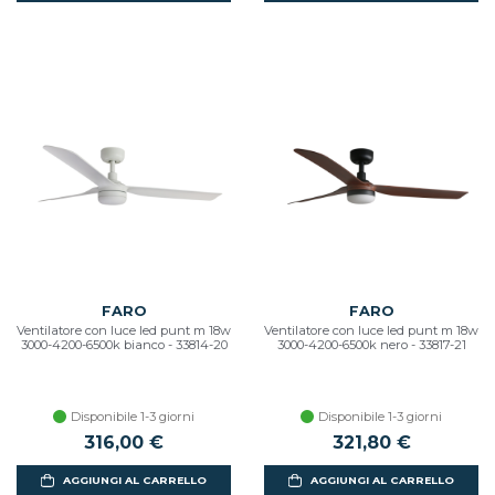
FARO
FARO
Ventilatore con luce led punt m 18w
Ventilatore con luce led punt m 18w
3000-4200-6500k bianco - 33814-20
3000-4200-6500k nero - 33817-21
Disponibile 1-3 giorni
Disponibile 1-3 giorni
316,00 €
321,80 €
AGGIUNGI AL CARRELLO
AGGIUNGI AL CARRELLO