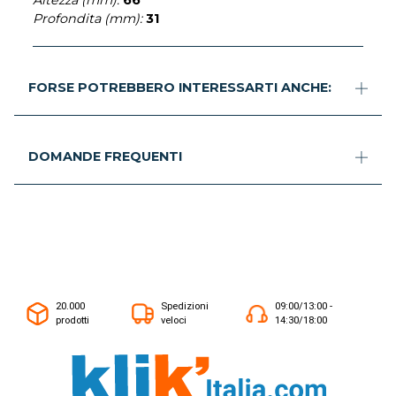
Profondita (mm):
31
FORSE POTREBBERO INTERESSARTI ANCHE:
DOMANDE FREQUENTI
20.000
Spedizioni
09:00/13:00 -
prodotti
veloci
14:30/18:00