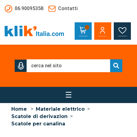
Salta al contenuto principale
06.90095358
Contatti
☰
Home
>
Materiale elettrico
>
Scatole di derivazion
>
Scatole per canalina