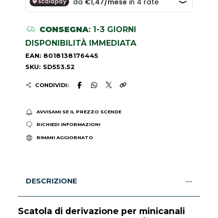
CONSEGNA
: 1-3 GIORNI
DISPONIBILITÀ IMMEDIATA
EAN: 8018138176445
SKU: SD553.52
CONDIVIDI:
AVVISAMI SE IL PREZZO SCENDE
RICHIEDI INFORMAZIONI
RIMANI AGGIORNATO
DESCRIZIONE
Scatola di derivazione per minicanali