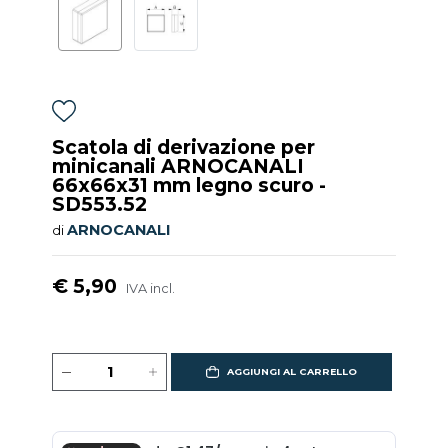
Scatola di derivazione per
minicanali ARNOCANALI
66x66x31 mm legno scuro -
SD553.52
ARNOCANALI
di
€ 5,90
IVA incl.
AGGIUNGI AL CARRELLO