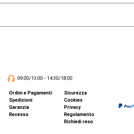
i
09:00/13:00 - 14:30/18:00
Ordini e Pagamenti
Sicurezza
Spedizioni
Cookies
Garanzia
Privacy
Recesso
Regolamento
Richiedi reso