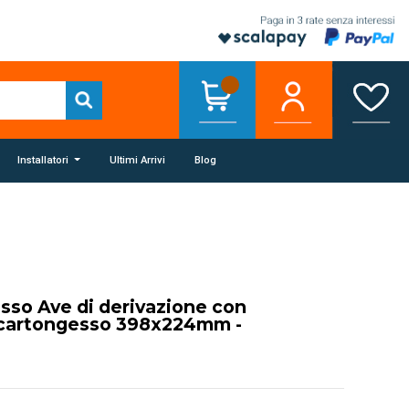
Installatori
Ultimi Arrivi
Blog
asso Ave di derivazione con
 cartongesso 398x224mm -