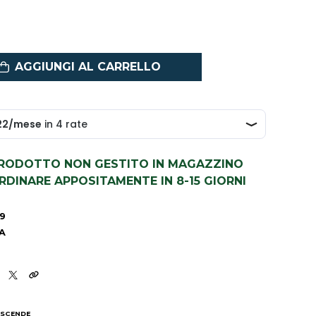
AGGIUNGI AL CARRELLO
PRODOTTO NON GESTITO IN MAGAZZINO
DINARE APPOSITAMENTE IN 8-15 GIORNI
9
A
 SCENDE