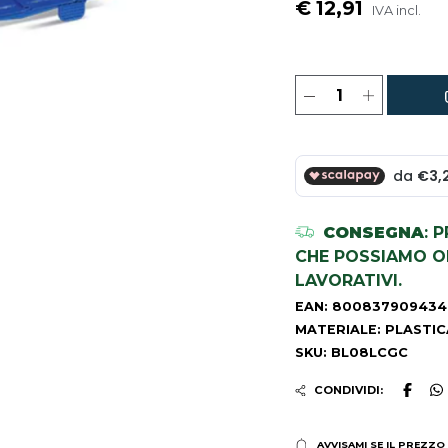
€ 12,91
IVA incl.
CONSEGNA
: 
CHE POSSIAMO OR
LAVORATIVI.
EAN: 800837909434
MATERIALE: PLASTIC
SKU: BL08LCGC
CONDIVIDI:
AVVISAMI SE IL PREZZO