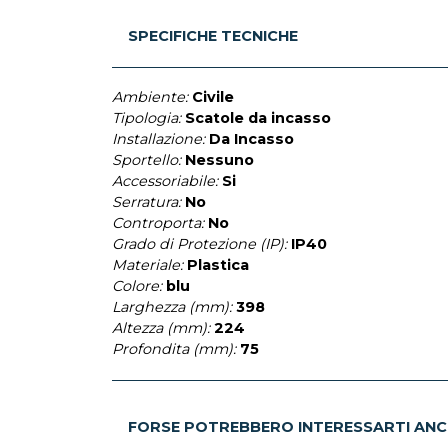
SPECIFICHE TECNICHE
Ambiente:
Civile
Tipologia:
Scatole da incasso
Installazione:
Da Incasso
Sportello:
Nessuno
Accessoriabile:
Si
Serratura:
No
Controporta:
No
Grado di Protezione (IP):
IP40
Materiale:
Plastica
Colore:
blu
Larghezza (mm):
398
Altezza (mm):
224
Profondita (mm):
75
FORSE POTREBBERO INTERESSARTI ANC