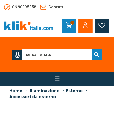
Salta al contenuto principale
06.90095358
Contatti
☰
Home
>
Illuminazione
>
Esterno
>
Accessori da esterno