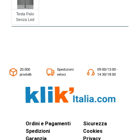
Testa Palo
Senza Led
20.000
Spedizioni
09:00/13:00 -
prodotti
veloci
14:30/18:00
Ordini e Pagamenti
Sicurezza
Spedizioni
Cookies
Garanzia
Privacy