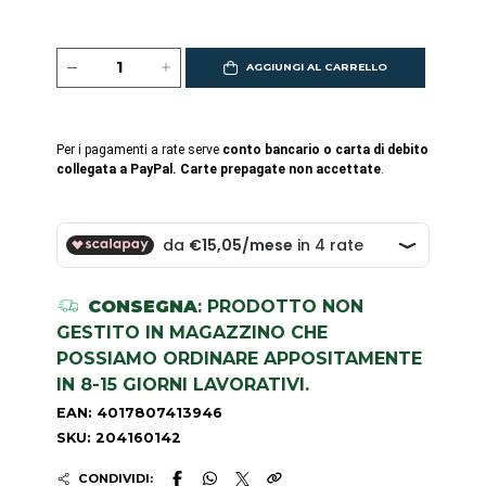
AGGIUNGI AL CARRELLO
Per i pagamenti a rate serve
conto bancario o carta di debito
collegata a PayPal. Carte prepagate non accettate
.
CONSEGNA
: PRODOTTO NON
GESTITO IN MAGAZZINO CHE
POSSIAMO ORDINARE APPOSITAMENTE
IN 8-15 GIORNI LAVORATIVI.
EAN: 4017807413946
SKU: 204160142
CONDIVIDI: