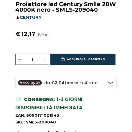
Proiettore led Century Smile 20W
4000K nero - SMLS-209040
CENTURY
di
€ 12,17
IVA incl.
AGGIUNGI AL CARRELLO
CONSEGNA
: 1-3 GIORNI
DISPONIBILITÀ IMMEDIATA
EAN: 9090171021943
SKU: SMLS-209040