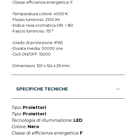
-Classe efficienza energetica: F
-Temperatura colore: 4000 K
-Flusso luminoso: 2100 lm
-Indice resa cromatica CRI: > 80
-Fascio luminoso: 115 °
-Grado di protezione: IP65
-Durata media: 30000 ore
-Cicli ON/OFF: 15000
-Dimensioni: 120 x 124 x 29 mm
SPECIFICHE TECNICHE
Tipo:
Proiettori
Tipo:
Proiettori
Tecnologia di illuminazione:
LED
Colore:
Nero
Classe di efficienza energetica:
F