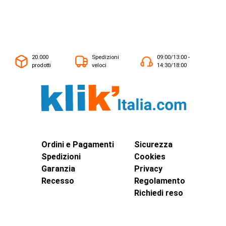
20.000
Spedizioni
09:00/13:00 -
prodotti
veloci
14:30/18:00
Ordini e Pagamenti
Sicurezza
Spedizioni
Cookies
Garanzia
Privacy
Recesso
Regolamento
Richiedi reso