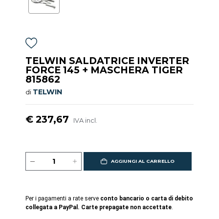
TELWIN SALDATRICE INVERTER
FORCE 145 + MASCHERA TIGER
815862
TELWIN
di
€ 237,67
IVA incl.
AGGIUNGI AL CARRELLO
Per i pagamenti a rate serve
conto bancario o carta di debito
collegata a PayPal. Carte prepagate non accettate
.