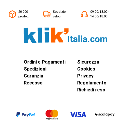
20.000
Spedizioni
09:00/13:00 -
prodotti
veloci
14:30/18:00
Ordini e Pagamenti
Sicurezza
Spedizioni
Cookies
Garanzia
Privacy
Recesso
Regolamento
Richiedi reso