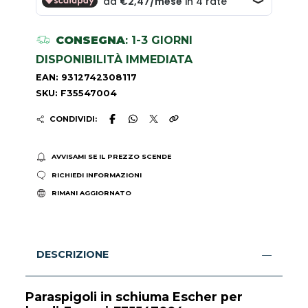
CONSEGNA
: 1-3 GIORNI
DISPONIBILITÀ IMMEDIATA
EAN: 9312742308117
SKU: F35547004
CONDIVIDI:
AVVISAMI SE IL PREZZO SCENDE
RICHIEDI INFORMAZIONI
RIMANI AGGIORNATO
DESCRIZIONE
Paraspigoli in schiuma Escher per