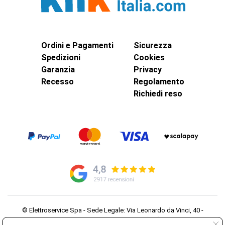
Ordini e Pagamenti
Sicurezza
Spedizioni
Cookies
Garanzia
Privacy
Recesso
Regolamento
Richiedi reso
© Elettroservice Spa - Sede Legale: Via Leonardo da Vinci, 40 -
00015 Monterotondo Scalo (RM)