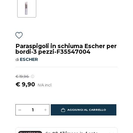
Paraspigoli in schiuma Escher per
bordi-3 pezzi-F35547004
ESCHER
di
€ 19,96
€ 9,90
IVA incl.
AGGIUNGI AL CARRELLO