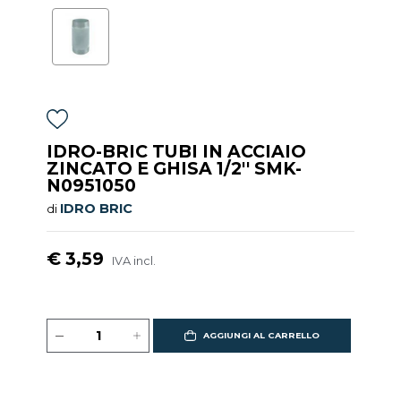
IDRO-BRIC TUBI IN ACCIAIO
ZINCATO E GHISA 1/2'' SMK-
N0951050
IDRO BRIC
di
€ 3,59
IVA incl.
AGGIUNGI AL CARRELLO