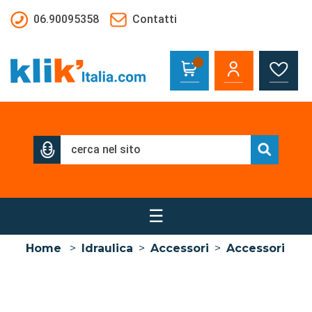
Salta al contenuto principale
06.90095358
Contatti
☰
Home
>
Idraulica
>
Accessori
>
Accessori