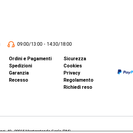
i
09:00/13:00 - 14:30/18:00
Ordini e Pagamenti
Sicurezza
Spedizioni
Cookies
Garanzia
Privacy
Recesso
Regolamento
Richiedi reso
inci, 40 - 00015 Monterotondo Scalo (RM)