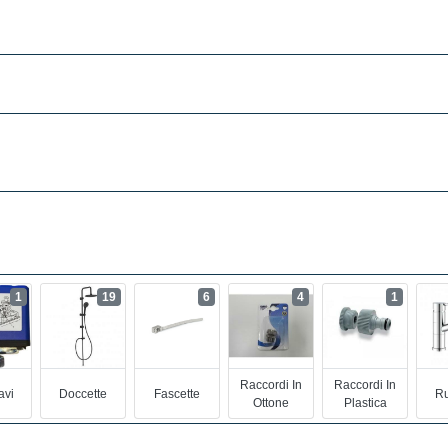
1
19
6
4
1
Raccordi In
Raccordi In
avi
Doccette
Fascette
Ru
Ottone
Plastica