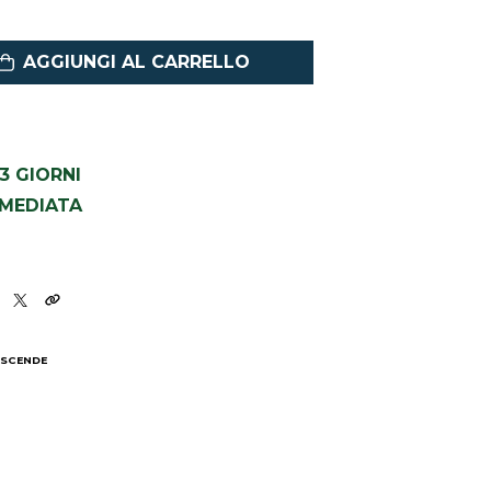
AGGIUNGI AL CARRELLO
1-3 GIORNI
MMEDIATA
 SCENDE
I