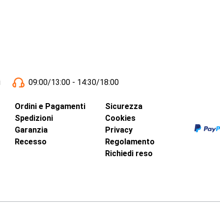
i
09:00/13:00 - 14:30/18:00
Ordini e Pagamenti
Sicurezza
Spedizioni
Cookies
Garanzia
Privacy
Recesso
Regolamento
Richiedi reso