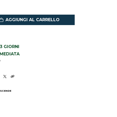
AGGIUNGI AL CARRELLO
1-3 GIORNI
MMEDIATA
9
 SCENDE
I