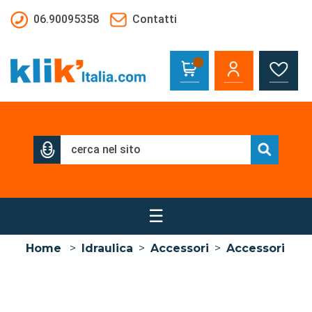
Salta al contenuto principale
06.90095358
Contatti
☰
Home
>
Idraulica
>
Accessori
>
Accessori