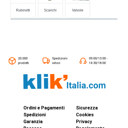
Rubinetti
Scarichi
Valvole
20.000
Spedizioni
09:00/13:00 -
prodotti
veloci
14:30/18:00
Ordini e Pagamenti
Sicurezza
Spedizioni
Cookies
Garanzia
Privacy