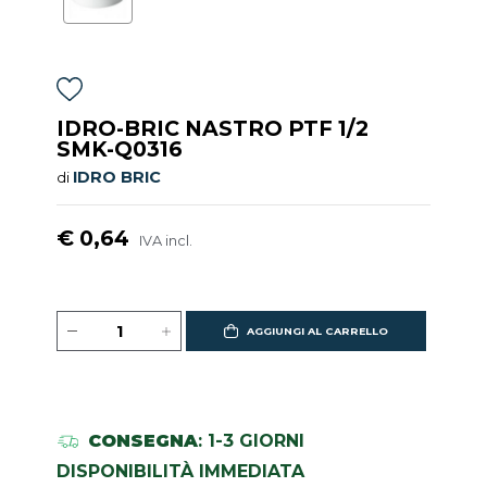
IDRO-BRIC NASTRO PTF 1/2
SMK-Q0316
IDRO BRIC
di
€ 0,64
IVA incl.
AGGIUNGI AL CARRELLO
CONSEGNA
: 1-3 GIORNI
DISPONIBILITÀ IMMEDIATA