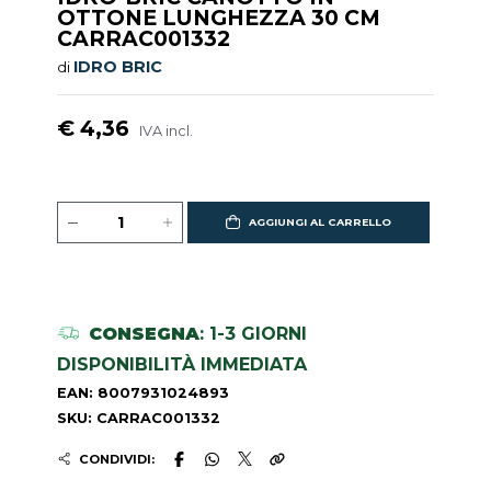
OTTONE LUNGHEZZA 30 CM
CARRAC001332
IDRO BRIC
di
€ 4,36
IVA incl.
AGGIUNGI AL CARRELLO
CONSEGNA
: 1-3 GIORNI
DISPONIBILITÀ IMMEDIATA
EAN: 8007931024893
SKU: CARRAC001332
CONDIVIDI: