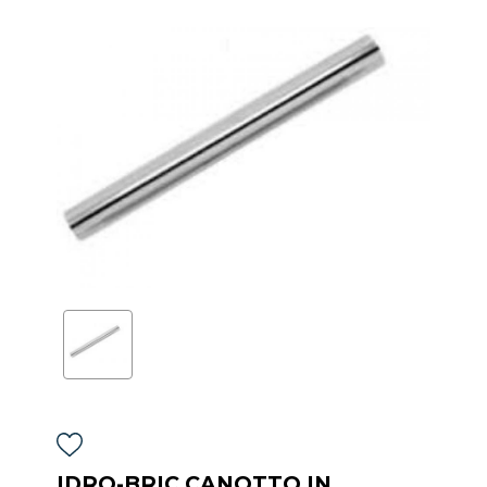
IDRO-BRIC CANOTTO IN