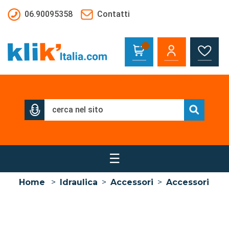
Salta al contenuto principale
06.90095358
Contatti
☰
Home
>
Idraulica
>
Accessori
>
Accessori