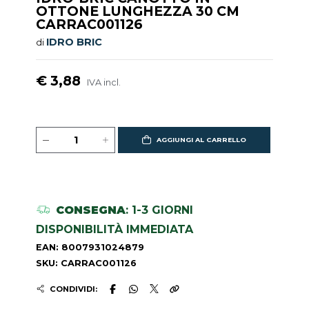
OTTONE LUNGHEZZA 30 CM
CARRAC001126
IDRO BRIC
di
€ 3,88
IVA incl.
AGGIUNGI AL CARRELLO
CONSEGNA
: 1-3 GIORNI
DISPONIBILITÀ IMMEDIATA
EAN: 8007931024879
SKU: CARRAC001126
CONDIVIDI: