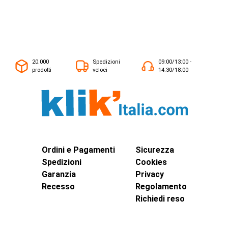
20.000
Spedizioni
09:00/13:00 -
prodotti
veloci
14:30/18:00
Ordini e Pagamenti
Sicurezza
Spedizioni
Cookies
Garanzia
Privacy
Recesso
Regolamento
Richiedi reso