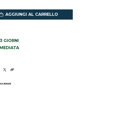
AGGIUNGI AL CARRELLO
1-3 GIORNI
MMEDIATA
 SCENDE
I