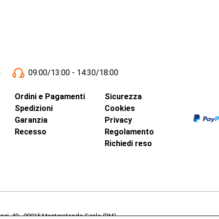
i
09:00/13:00 - 14:30/18:00
Ordini e Pagamenti
Sicurezza
Spedizioni
Cookies
Garanzia
Privacy
Recesso
Regolamento
Richiedi reso
inci, 40 - 00015 Monterotondo Scalo (RM)