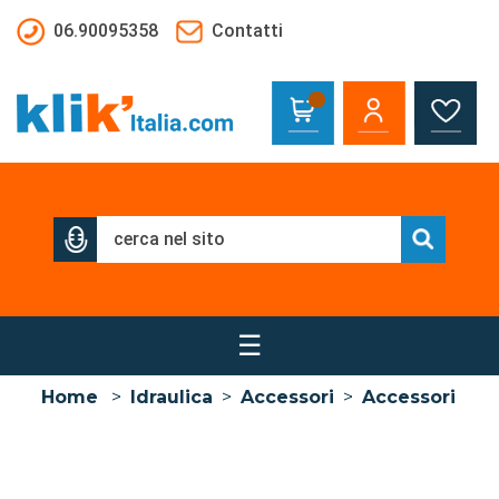
Salta al contenuto principale
06.90095358
Contatti
☰
Home
>
Idraulica
>
Accessori
>
Accessori