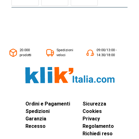
20.000
Spedizioni
09:00/13:00 -
prodotti
veloci
14:30/18:00
Ordini e Pagamenti
Sicurezza
Spedizioni
Cookies
Garanzia
Privacy
Recesso
Regolamento
Richiedi reso