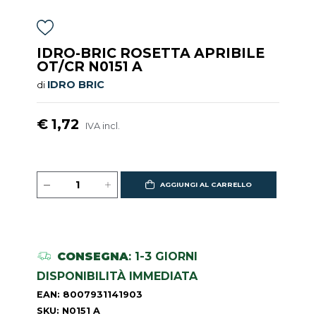
IDRO-BRIC ROSETTA APRIBILE
OT/CR N0151 A
IDRO BRIC
di
€ 1,72
IVA incl.
AGGIUNGI AL CARRELLO
CONSEGNA
: 1-3 GIORNI
DISPONIBILITÀ IMMEDIATA
EAN: 8007931141903
SKU: N0151 A