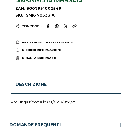
DISPONIBILITÀ IMMEDIATA
EAN: 8007931002549
SKU: SMK-N0333 A
CONDIVIDI:
AVVISAMI SE IL PREZZO SCENDE
RICHIEDI INFORMAZIONI
RIMANI AGGIORNATO
DESCRIZIONE
Prolunga ridotta in OT/CR 3/8"x1/2"
DOMANDE FREQUENTI