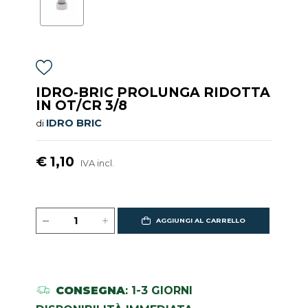
IDRO-BRIC PROLUNGA RIDOTTA
IN OT/CR 3/8
IDRO BRIC
di
€ 1,10
IVA incl.
AGGIUNGI AL CARRELLO
CONSEGNA
: 1-3 GIORNI