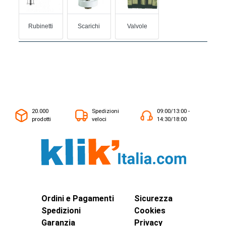
Rubinetti
Scarichi
Valvole
20.000
Spedizioni
09:00/13:00 -
prodotti
veloci
14:30/18:00
Ordini e Pagamenti
Sicurezza
Spedizioni
Cookies
Garanzia
Privacy