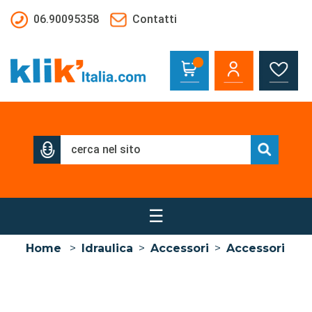
Salta al contenuto principale
06.90095358
Contatti
☰
Home
>
Idraulica
>
Accessori
>
Accessori