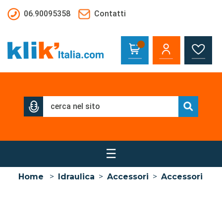
Salta al contenuto principale
06.90095358
Contatti
☰
Home
>
Idraulica
>
Accessori
>
Accessori