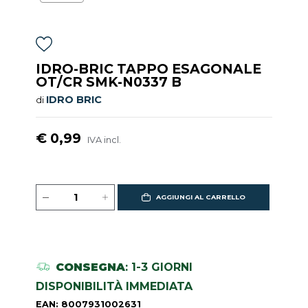
IDRO-BRIC TAPPO ESAGONALE
OT/CR SMK-N0337 B
IDRO BRIC
di
€ 0,99
IVA incl.
AGGIUNGI AL CARRELLO
CONSEGNA
: 1-3 GIORNI
DISPONIBILITÀ IMMEDIATA
EAN: 8007931002631