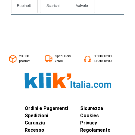
Rubinetti
Scarichi
Valvole
20.000
Spedizioni
09:00/13:00 -
prodotti
veloci
14:30/18:00
Ordini e Pagamenti
Sicurezza
Spedizioni
Cookies
Garanzia
Privacy
Recesso
Regolamento