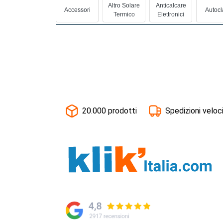
Altro Solare
Anticalcare
Accessori
Autocl
Termico
Elettronici
20.000 prodotti
Spedizioni veloc