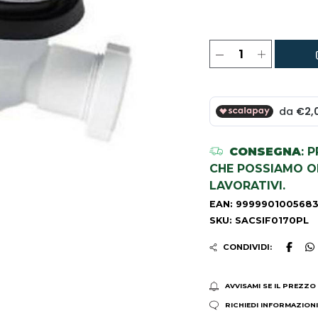
CONSEGNA
: 
CHE POSSIAMO OR
LAVORATIVI.
EAN: 999990100568
SKU: SACSIF0170PL
CONDIVIDI:
AVVISAMI SE IL PREZZO
RICHIEDI INFORMAZION