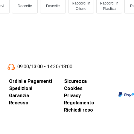
Raccordi In
Raccordi In
avi
Doccette
Fascette
Ru
Ottone
Plastica
i
09:00/13:00 - 14:30/18:00
Ordini e Pagamenti
Sicurezza
Spedizioni
Cookies
Garanzia
Privacy
Recesso
Regolamento
Richiedi reso