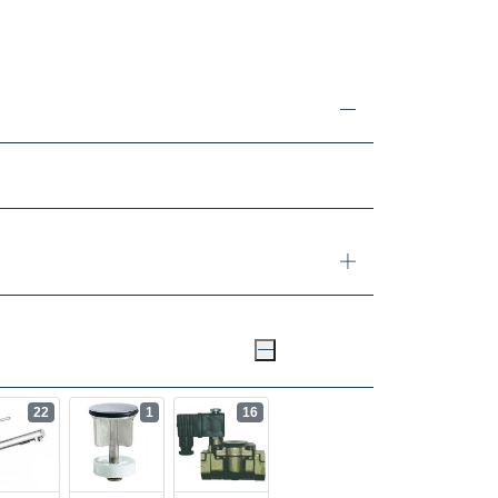
22
1
16