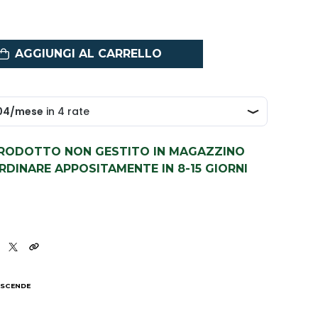
AGGIUNGI AL CARRELLO
PRODOTTO NON GESTITO IN MAGAZZINO
DINARE APPOSITAMENTE IN 8-15 GIORNI
3
 SCENDE
I