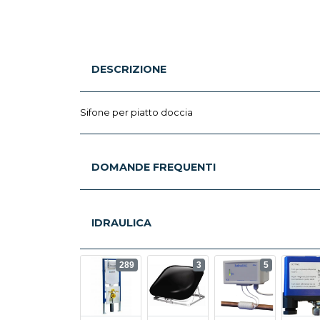
DESCRIZIONE
Sifone per piatto doccia
DOMANDE FREQUENTI
IDRAULICA
289
3
5