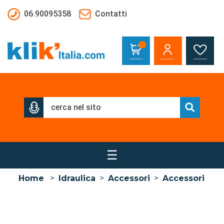
Salta al contenuto principale
06.90095358
Contatti
☰
Home
>
Idraulica
>
Accessori
>
Accessori