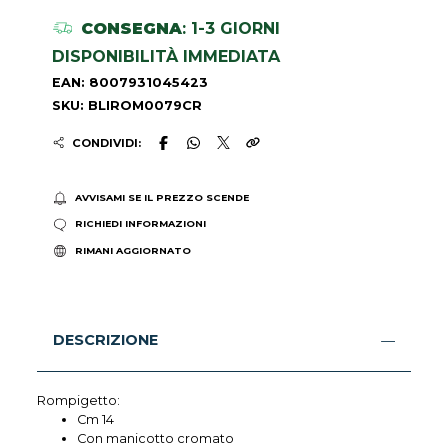
CONSEGNA
: 1-3 GIORNI
DISPONIBILITÀ IMMEDIATA
EAN: 8007931045423
SKU: BLIROM0079CR
CONDIVIDI:
AVVISAMI SE IL PREZZO SCENDE
RICHIEDI INFORMAZIONI
RIMANI AGGIORNATO
DESCRIZIONE
Rompigetto:
Cm 14
Con manicotto cromato