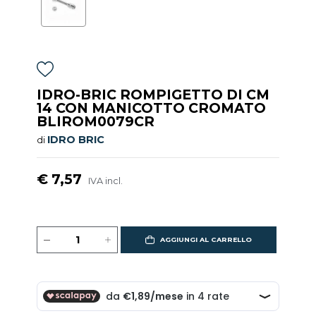
IDRO-BRIC ROMPIGETTO DI CM
14 CON MANICOTTO CROMATO
BLIROM0079CR
IDRO BRIC
di
€ 7,57
IVA incl.
AGGIUNGI AL CARRELLO