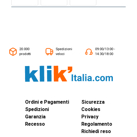
20.000
Spedizioni
09:00/13:00 -
prodotti
veloci
14:30/18:00
Ordini e Pagamenti
Sicurezza
Spedizioni
Cookies
Garanzia
Privacy
Recesso
Regolamento
Richiedi reso