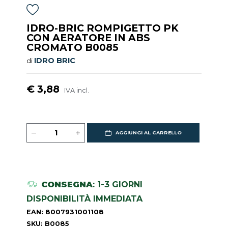
IDRO-BRIC ROMPIGETTO PK
CON AERATORE IN ABS
CROMATO B0085
IDRO BRIC
di
€ 3,88
IVA incl.
AGGIUNGI AL CARRELLO
CONSEGNA
: 1-3 GIORNI
DISPONIBILITÀ IMMEDIATA
EAN: 8007931001108
SKU: B0085