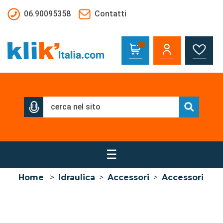
Salta al contenuto principale
06.90095358
Contatti
☰
Home
>
Idraulica
>
Accessori
>
Accessori