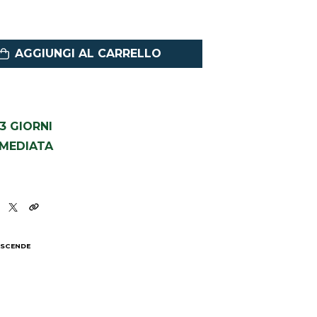
AGGIUNGI AL CARRELLO
1-3 GIORNI
MMEDIATA
 SCENDE
I