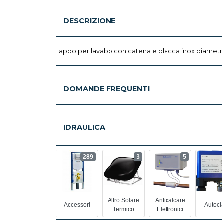
DESCRIZIONE
Tappo per lavabo con catena e placca inox diame
DOMANDE FREQUENTI
IDRAULICA
289
3
5
Altro Solare
Anticalcare
Accessori
Autocl
Termico
Elettronici