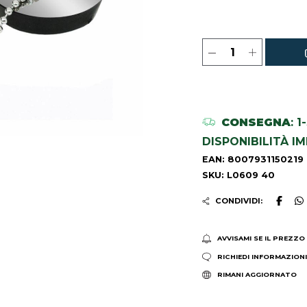
CONSEGNA
: 
DISPONIBILITÀ I
EAN: 8007931150219
SKU: L0609 40
CONDIVIDI:
AVVISAMI SE IL PREZZO
RICHIEDI INFORMAZION
RIMANI AGGIORNATO