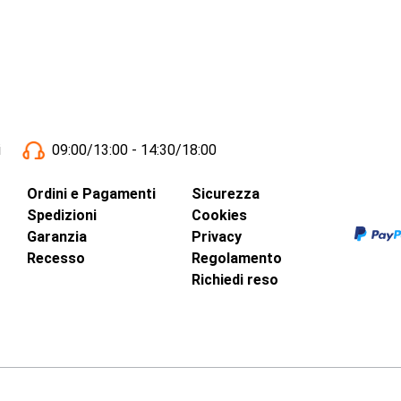
i
09:00/13:00 - 14:30/18:00
Ordini e Pagamenti
Sicurezza
Spedizioni
Cookies
Garanzia
Privacy
Recesso
Regolamento
Richiedi reso