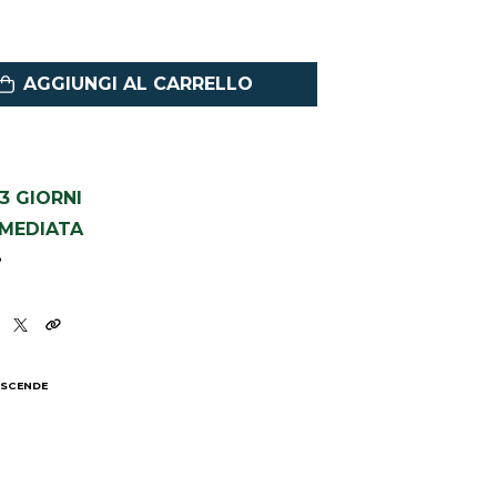
AGGIUNGI AL CARRELLO
1-3 GIORNI
MMEDIATA
3
 SCENDE
I