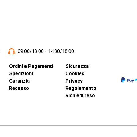
i
09:00/13:00 - 14:30/18:00
Ordini e Pagamenti
Sicurezza
Spedizioni
Cookies
Garanzia
Privacy
Recesso
Regolamento
Richiedi reso