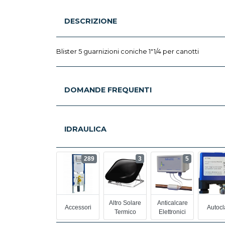
DESCRIZIONE
Blister 5 guarnizioni coniche 1"1/4 per canotti
DOMANDE FREQUENTI
IDRAULICA
289
3
5
Altro Solare
Anticalcare
Accessori
Autocl
Termico
Elettronici