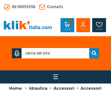
Salta al contenuto principale
06.90095358
Contatti
☰
Home
>
Idraulica
>
Accessori
>
Accessori