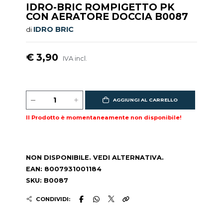
IDRO-BRIC ROMPIGETTO PK
CON AERATORE DOCCIA B0087
IDRO BRIC
di
€ 3,90
IVA incl.
AGGIUNGI AL CARRELLO
Il Prodotto è momentaneamente non disponibile!
NON DISPONIBILE. VEDI ALTERNATIVA.
EAN: 8007931001184
SKU: B0087
CONDIVIDI: