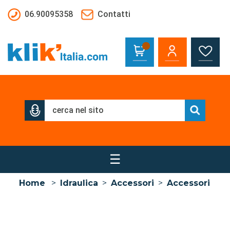
Salta al contenuto principale
06.90095358
Contatti
☰
Home
>
Idraulica
>
Accessori
>
Accessori