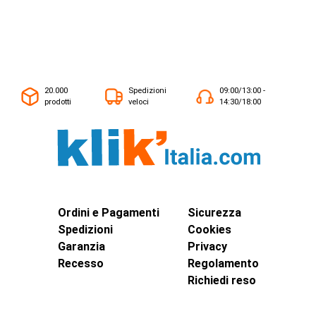
20.000
Spedizioni
09:00/13:00 -
prodotti
veloci
14:30/18:00
Ordini e Pagamenti
Sicurezza
Spedizioni
Cookies
Garanzia
Privacy
Recesso
Regolamento
Richiedi reso