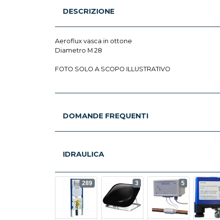
DESCRIZIONE
Aeroflux vasca in ottone
Diametro M 28
FOTO SOLO A SCOPO ILLUSTRATIVO
DOMANDE FREQUENTI
IDRAULICA
289
3
5