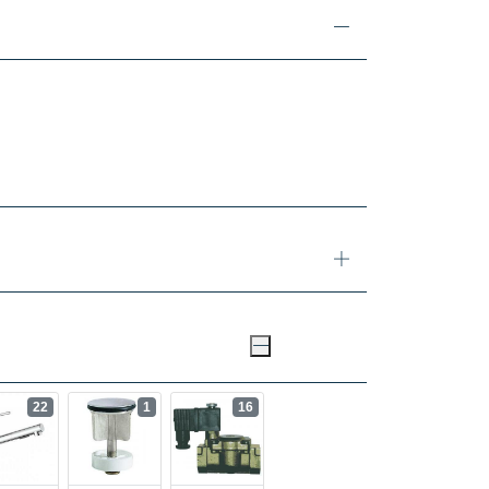
22
1
16