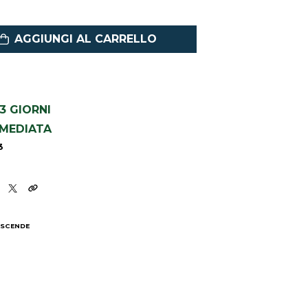
AGGIUNGI AL CARRELLO
1-3 GIORNI
MMEDIATA
3
 SCENDE
I