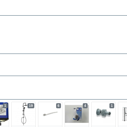
1
19
6
4
1