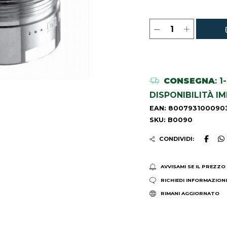
CONSEGNA
: 
DISPONIBILITÀ I
EAN: 800793100090
SKU: B0090
CONDIVIDI:
AVVISAMI SE IL PREZZO
RICHIEDI INFORMAZION
RIMANI AGGIORNATO