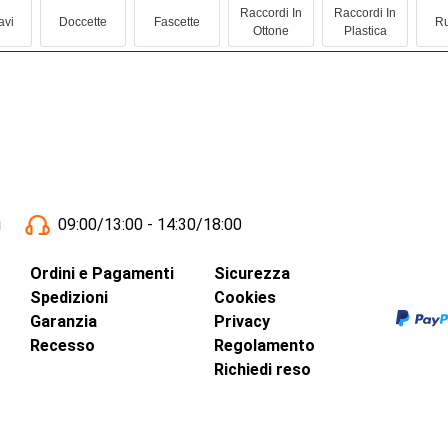
Raccordi In
Raccordi In
avi
Doccette
Fascette
Ru
Ottone
Plastica
i
09:00/13:00 - 14:30/18:00
Ordini e Pagamenti
Sicurezza
Spedizioni
Cookies
Garanzia
Privacy
Recesso
Regolamento
Richiedi reso