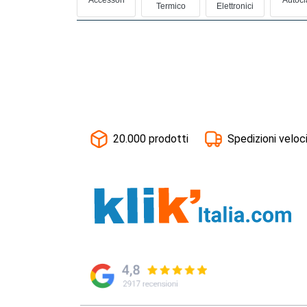
Termico
Elettronici
20.000 prodotti
Spedizioni veloc