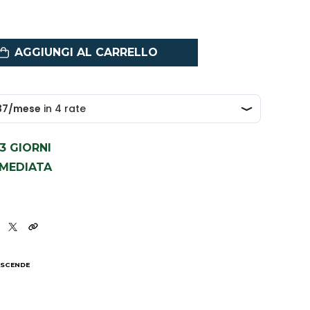
AGGIUNGI AL CARRELLO
1-3 GIORNI
MMEDIATA
 SCENDE
I