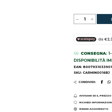
CONSEGNA
: 
DISPONIBILITÀ I
EAN: 8007931033901
SKU: CARMIN0016BJ
CONDIVIDI:
AVVISAMI SE IL PREZZO
RICHIEDI INFORMAZION
RIMANI AGGIORNATO