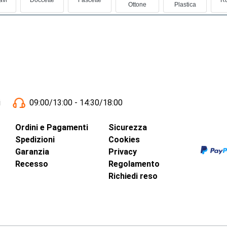
Ottone
Plastica
i
09:00/13:00 - 14:30/18:00
Ordini e Pagamenti
Sicurezza
Spedizioni
Cookies
Garanzia
Privacy
Recesso
Regolamento
Richiedi reso