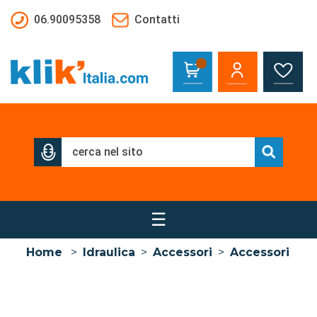
Salta al contenuto principale
06.90095358
Contatti
☰
Home
>
Idraulica
>
Accessori
>
Accessori