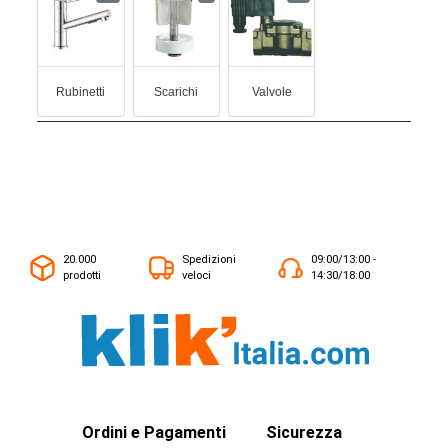
Rubinetti
Scarichi
Valvole
20.000
Spedizioni
09:00/13:00 -
prodotti
veloci
14:30/18:00
Ordini e Pagamenti
Sicurezza