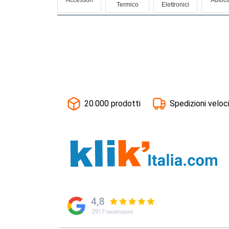
Termico
Elettronici
20.000 prodotti
Spedizioni veloc