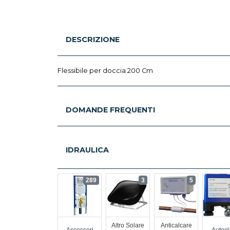
DESCRIZIONE
Flessibile per doccia 200 Cm
DOMANDE FREQUENTI
IDRAULICA
289
3
5
Altro Solare
Anticalcare
Accessori
Autocl