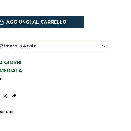
AGGIUNGI AL CARRELLO
1-3 GIORNI
MMEDIATA
4
 SCENDE
I