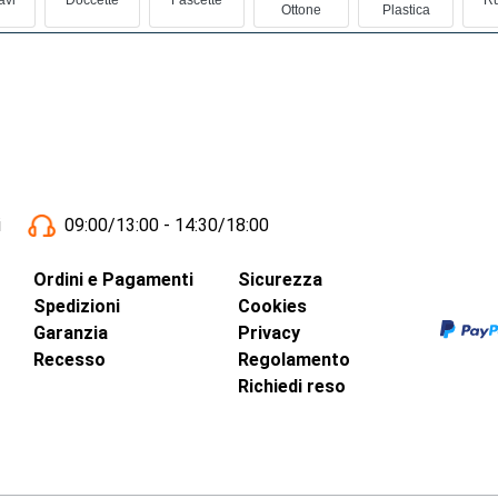
Ottone
Plastica
i
09:00/13:00 - 14:30/18:00
Ordini e Pagamenti
Sicurezza
Spedizioni
Cookies
Garanzia
Privacy
Recesso
Regolamento
Richiedi reso