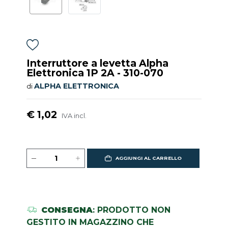
Interruttore a levetta Alpha
Elettronica 1P 2A - 310-070
ALPHA ELETTRONICA
di
€ 1,02
IVA incl.
AGGIUNGI AL CARRELLO
CONSEGNA
: PRODOTTO NON
GESTITO IN MAGAZZINO CHE