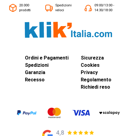
20.000
Spedizioni
09:00/13:00 -
prodotti
veloci
14:30/18:00
Ordini e Pagamenti
Sicurezza
Spedizioni
Cookies
Garanzia
Privacy
Recesso
Regolamento
Richiedi reso