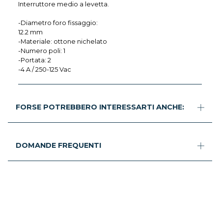
Interruttore medio a levetta.
-Diametro foro fissaggio:
12.2 mm
-Materiale: ottone nichelato
-Numero poli: 1
-Portata: 2
-4 A / 250-125 Vac
FORSE POTREBBERO INTERESSARTI ANCHE:
DOMANDE FREQUENTI