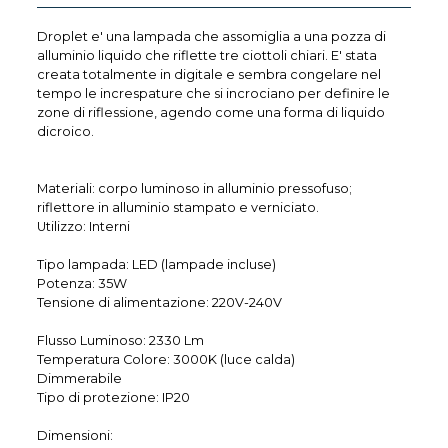
Droplet e' una lampada che assomiglia a una pozza di
alluminio liquido che riflette tre ciottoli chiari. E' stata
creata totalmente in digitale e sembra congelare nel
tempo le increspature che si incrociano per definire le
zone di riflessione, agendo come una forma di liquido
dicroico.
Materiali: corpo luminoso in alluminio pressofuso;
riflettore in alluminio stampato e verniciato.
Utilizzo: Interni
Tipo lampada: LED (lampade incluse)
Potenza: 35W
Tensione di alimentazione: 220V-240V
Flusso Luminoso: 2330 Lm
Temperatura Colore: 3000K (luce calda)
Dimmerabile
Tipo di protezione: IP20
Dimensioni: