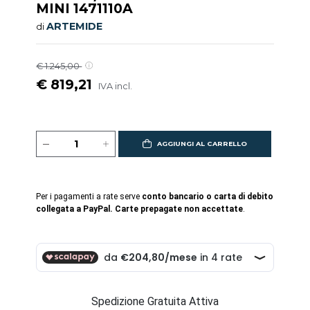
MINI 1471110A
ARTEMIDE
di
€ 1.245,00
€ 819,21
IVA incl.
AGGIUNGI AL CARRELLO
Per i pagamenti a rate serve
conto bancario o carta di debito
collegata a PayPal. Carte prepagate non accettate
.
Spedizione Gratuita Attiva