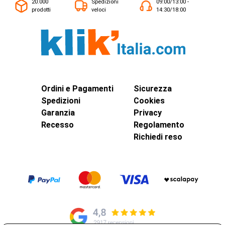
20.000
Spedizioni
09:00/13:00 -
prodotti
veloci
14:30/18:00
Ordini e Pagamenti
Sicurezza
Spedizioni
Cookies
Garanzia
Privacy
Recesso
Regolamento
Richiedi reso